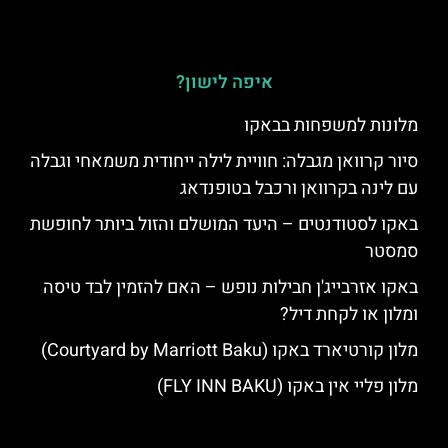
איפה לישון?
מלונות למשפחות בבאקו
סיור קרוואן מגבלה: חוויית לילה ייחודית משמאחי וגבלה
עם לינה בקרוואן ורכבל בטופנדאג
באקו לסטודנטים – היעד המושלם והזול ביותר לחופשת
סמסטר
באקו אזרבייג'ן חבילות נופש – האם להזמין לבד טיסה
ומלון או לקחת דיל?
מלון קורטיארד באקו (Courtyard by Marriott Baku)
מלון פליי אין באקו (FLY INN BAKU)