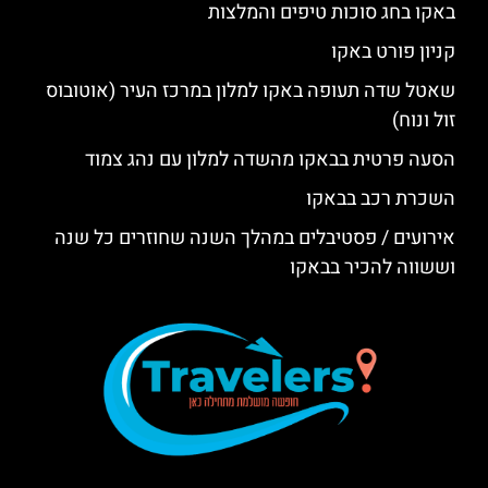
באקו בחג סוכות טיפים והמלצות
קניון פורט באקו
שאטל שדה תעופה באקו למלון במרכז העיר (אוטובוס
זול ונוח)
הסעה פרטית בבאקו מהשדה למלון עם נהג צמוד
השכרת רכב בבאקו
אירועים / פסטיבלים במהלך השנה שחוזרים כל שנה
וששווה להכיר בבאקו