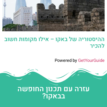
ההיסטוריה של באקו – אילו מקומות חשוב
להכיר
Powered by
GetYourGuide
עזרה עם תכנון החופשה
בבאקו?