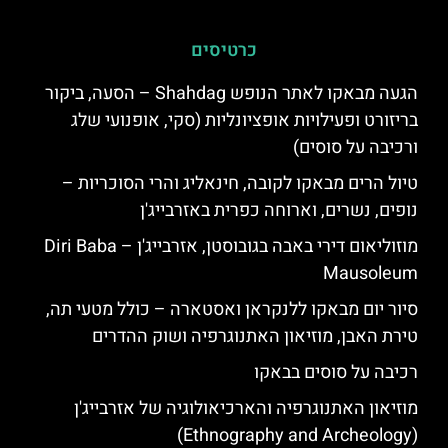
כרטיסים
הגעה מבאקו לאתר הנופש Shahdag – הסעה, ביקור
בריזורט ופעילויות אופציונליות (סקי, אופנועי שלג
ורכיבה על סוסים)
טיול הרים מבאקו לקובה, חינאליג והרי הסוכריות –
נופים, נשרים, וארוחה כפרית באזרבייג'ן
מוזוליאום דירי באבה בגובוסטן, אזרבייג'ן – Diri Baba
Mausoleum
סיור יום מבאקו ללנקראן ואסטארה – כולל מטעי תה,
טירת האבן, מוזיאון האתנוגרפיה ושוק ההדרים
רכיבה על סוסים בבאקו
מוזיאון האתנוגרפיה והארכיאולוגיה של אזרבייג'ן
(Ethnography and Archeology)