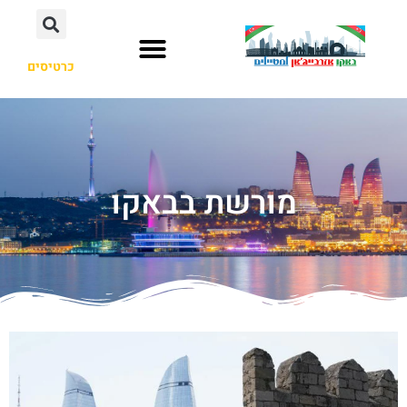
כרטיסים
מורשת בבאקו