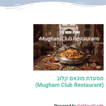
מסעדת מוגאם קלוב
(Mugham Club Restaurant)
Powered by
GetYourGuide