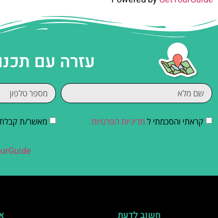
עזרה עם תכנו
קראתי והסכמתי ל
מדיניות הפרטיות
מאשר/ת קבלת די
urGuide
חשוב לדעת
אי