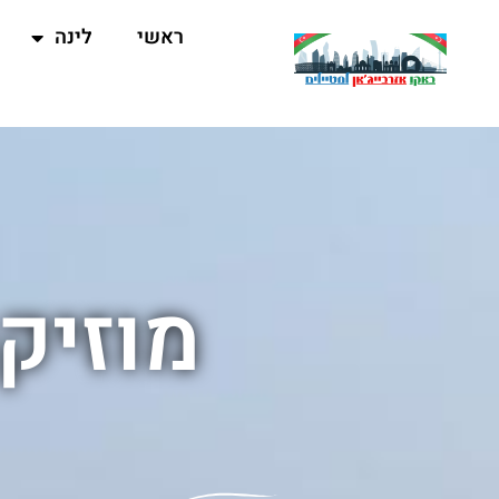
ראשי
לינה
מוזיק