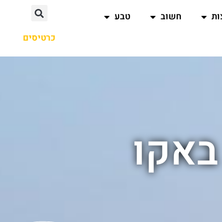
ות
חשוב
טבע
כרטיסים
באקו