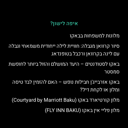
איפה לישון?
מלונות למשפחות בבאקו
סיור קרוואן מגבלה: חוויית לילה ייחודית משמאחי וגבלה
עם לינה בקרוואן ורכבל בטופנדאג
באקו לסטודנטים – היעד המושלם והזול ביותר לחופשת
סמסטר
באקו אזרבייג'ן חבילות נופש – האם להזמין לבד טיסה
ומלון או לקחת דיל?
מלון קורטיארד באקו (Courtyard by Marriott Baku)
מלון פליי אין באקו (FLY INN BAKU)