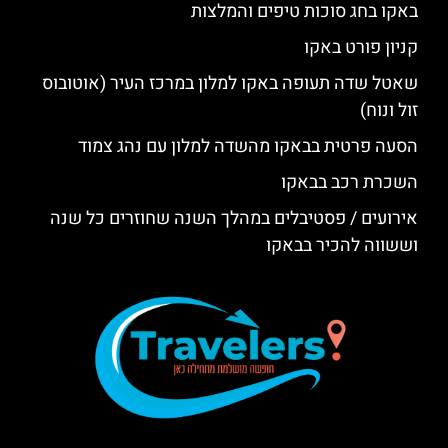
באקו בחג סוכות טיפים והמלצות
קניון פורט באקו
שאטל שדה תעופה באקו למלון במרכז העיר (אוטובוס
זול ונוח)
הסעה פרטית בבאקו מהשדה למלון עם נהג צמוד
השכרת רכב בבאקו
אירועים / פסטיבלים במהלך השנה שחוזרים כל שנה
וששווה להכיר בבאקו