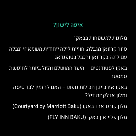
איפה לישון?
מלונות למשפחות בבאקו
סיור קרוואן מגבלה: חוויית לילה ייחודית משמאחי וגבלה
עם לינה בקרוואן ורכבל בטופנדאג
באקו לסטודנטים – היעד המושלם והזול ביותר לחופשת
סמסטר
באקו אזרבייג'ן חבילות נופש – האם להזמין לבד טיסה
ומלון או לקחת דיל?
מלון קורטיארד באקו (Courtyard by Marriott Baku)
מלון פליי אין באקו (FLY INN BAKU)