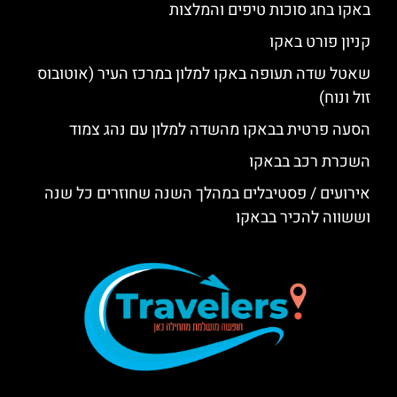
באקו בחג סוכות טיפים והמלצות
קניון פורט באקו
שאטל שדה תעופה באקו למלון במרכז העיר (אוטובוס
זול ונוח)
הסעה פרטית בבאקו מהשדה למלון עם נהג צמוד
השכרת רכב בבאקו
אירועים / פסטיבלים במהלך השנה שחוזרים כל שנה
וששווה להכיר בבאקו