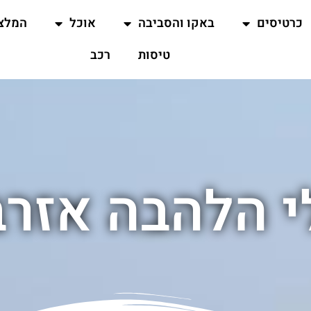
כרטיסים
באקו והסביבה
אוכל
המלצ
טיסות
רכב
 הלהבה אזרבי