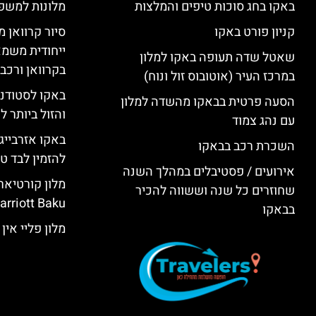
באקו בחג סוכות טיפים והמלצות
מלונות למשפ
קניון פורט באקו
סיור קרוואן מ
ייחודית משמא
שאטל שדה תעופה באקו למלון
בקרוואן ורכב
במרכז העיר (אוטובוס זול ונוח)
באקו לסטודנ
הסעה פרטית בבאקו מהשדה למלון
והזול ביותר 
עם נהג צמוד
באקו אזרבייג
השכרת רכב בבאקו
להזמין לבד טי
אירועים / פסטיבלים במהלך השנה
שחוזרים כל שנה וששווה להכיר
rriott Baku)
בבאקו
מלון פליי אין באקו (KU