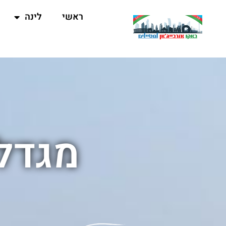
ראשי
לינה
מגדלי