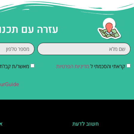
עזרה עם תכנו
קראתי והסכמתי ל
מדיניות הפרטיות
מאשר/ת קבלת די
urGuide
חשוב לדעת
אי