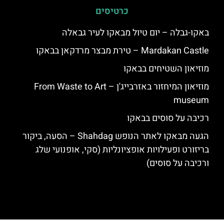
כרטיסים
באקו-גבלה – יום טיול מבאקו לעיר גבאלה
Mardakan Castle – טירת מבצר מרדקאן בבאקו
מוזיאון השטיחים בבאקו
מוזיאון המיחזור באזרבייג'ן – From Waste to Art
museum
רכיבה על סוסים בבאקו
הגעה מבאקו לאתר הנופש Shahdag – הסעה, ביקור
בריזורט ופעילויות אופציונליות (סקי, אופנועי שלג
ורכיבה על סוסים)