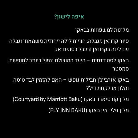
איפה לישון?
מלונות למשפחות בבאקו
סיור קרוואן מגבלה: חוויית לילה ייחודית משמאחי וגבלה
עם לינה בקרוואן ורכבל בטופנדאג
באקו לסטודנטים – היעד המושלם והזול ביותר לחופשת
סמסטר
באקו אזרבייג'ן חבילות נופש – האם להזמין לבד טיסה
ומלון או לקחת דיל?
מלון קורטיארד באקו (Courtyard by Marriott Baku)
מלון פליי אין באקו (FLY INN BAKU)