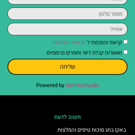
קראתי והסכמתי ל
מדיניות הפרטיות
מאשר/ת קבלת דיוור וחומרים פרסומיים
שליחה
Powered by
GetYourGuide
חשוב לדעת
באקו בחג סוכות טיפים והמלצות