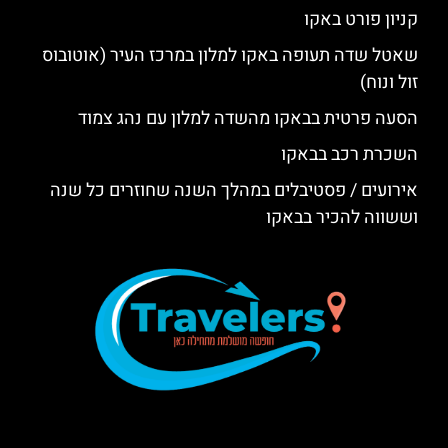
קניון פורט באקו
שאטל שדה תעופה באקו למלון במרכז העיר (אוטובוס
זול ונוח)
הסעה פרטית בבאקו מהשדה למלון עם נהג צמוד
השכרת רכב בבאקו
אירועים / פסטיבלים במהלך השנה שחוזרים כל שנה
וששווה להכיר בבאקו