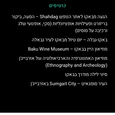
כרטיסים
הגעה מבאקו לאתר הנופש Shahdag – הסעה, ביקור
בריזורט ופעילויות אופציונליות (סקי, אופנועי שלג
ורכיבה על סוסים)
באקו-גבלה – יום טיול מבאקו לעיר גבאלה
מוזיאון היין בבאקו – Baku Wine Museum
מוזיאון האתנוגרפיה והארכיאולוגיה של אזרבייג'ן
(Ethnography and Archeology)
סיור לילה מודרך בבאקו
העיר סומגאיט – Sumgait City באזרבייג'ן