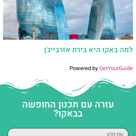
למה באקו היא בירת אזרבייג'ן
Powered by
GetYourGuide
עזרה עם תכנון החופשה
בבאקו?