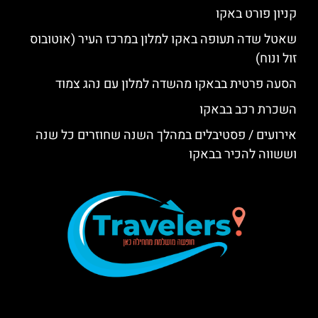
קניון פורט באקו
שאטל שדה תעופה באקו למלון במרכז העיר (אוטובוס
זול ונוח)
הסעה פרטית בבאקו מהשדה למלון עם נהג צמוד
השכרת רכב בבאקו
אירועים / פסטיבלים במהלך השנה שחוזרים כל שנה
וששווה להכיר בבאקו