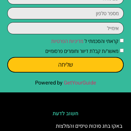
קראתי והסכמתי ל
מדיניות הפרטיות
מאשר/ת קבלת דיוור וחומרים פרסומיים
שליחה
Powered by
GetYourGuide
חשוב לדעת
באקו בחג סוכות טיפים והמלצות