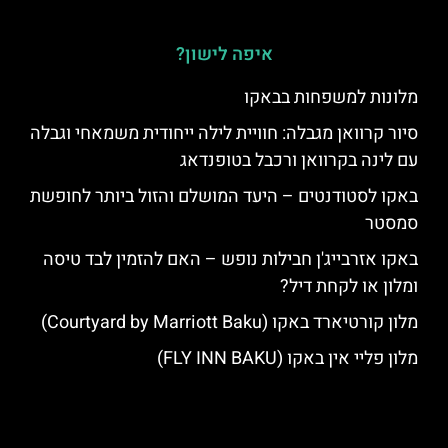
איפה לישון?
מלונות למשפחות בבאקו
סיור קרוואן מגבלה: חוויית לילה ייחודית משמאחי וגבלה
עם לינה בקרוואן ורכבל בטופנדאג
באקו לסטודנטים – היעד המושלם והזול ביותר לחופשת
סמסטר
באקו אזרבייג'ן חבילות נופש – האם להזמין לבד טיסה
ומלון או לקחת דיל?
מלון קורטיארד באקו (Courtyard by Marriott Baku)
מלון פליי אין באקו (FLY INN BAKU)