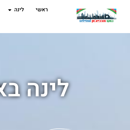
ראשי
לינה
לינה באקו ב