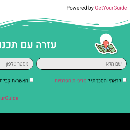
Powered by
GetYourGuide
עזרה עם תכנו
קראתי והסכמתי ל
מדיניות הפרטיות
מאשר/ת קבלת די
urGuide