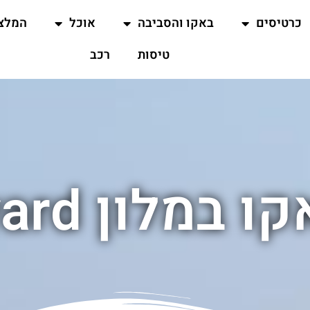
כרטיסים
באקו והסביבה
אוכל
המלצ
טיסות
רכב
מלון Courtyard