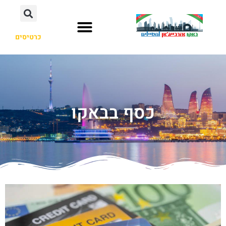
כרטיסים
כסף בבאקו