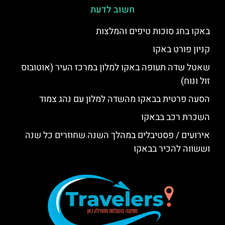
חשוב לדעת
באקו בחג סוכות טיפים והמלצות
קניון פורט באקו
שאטל שדה תעופה באקו למלון במרכז העיר (אוטובוס
זול ונוח)
הסעה פרטית בבאקו מהשדה למלון עם נהג צמוד
השכרת רכב בבאקו
אירועים / פסטיבלים במהלך השנה שחוזרים כל שנה
וששווה להכיר בבאקו