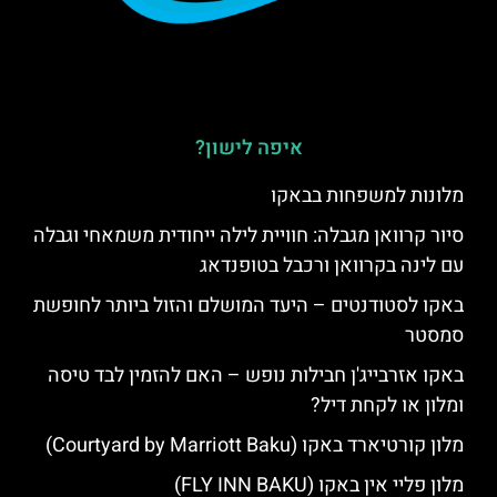
איפה לישון?
מלונות למשפחות בבאקו
סיור קרוואן מגבלה: חוויית לילה ייחודית משמאחי וגבלה
עם לינה בקרוואן ורכבל בטופנדאג
באקו לסטודנטים – היעד המושלם והזול ביותר לחופשת
סמסטר
באקו אזרבייג'ן חבילות נופש – האם להזמין לבד טיסה
ומלון או לקחת דיל?
מלון קורטיארד באקו (Courtyard by Marriott Baku)
מלון פליי אין באקו (FLY INN BAKU)