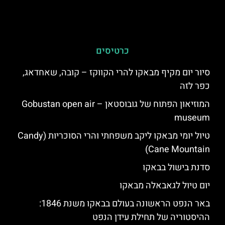
כרטיסים
סיור יום מקיף מבאקו להרי הקווקז – קובה, שאחדאג,
כפר לזה
המוזיאון הפתוח של גובוסטאן – Gobustan open air
museum
טיול יומי מבאקו ליקב משפחתי והרי הסוכריות (Candy
Cane Mountain)
סדנת בישול בבאקו
יום טיול לגאבאלה מבאקו
באר הנפט הראשונה בעולם בבאקו משנת 1846:
ההיסטוריה של תחילת עידן הנפט