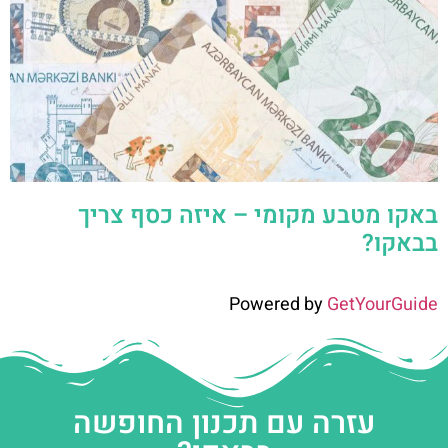
באקו מטבע מקומי – איזה כסף צריך
בבאקו?
Powered by
GetYourGuide
עזרה עם תכנון החופשה