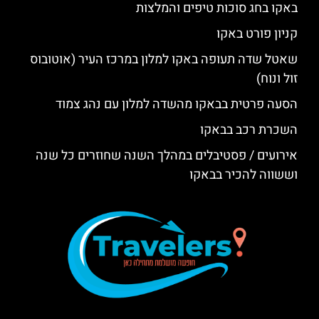
באקו בחג סוכות טיפים והמלצות
קניון פורט באקו
שאטל שדה תעופה באקו למלון במרכז העיר (אוטובוס
זול ונוח)
הסעה פרטית בבאקו מהשדה למלון עם נהג צמוד
השכרת רכב בבאקו
אירועים / פסטיבלים במהלך השנה שחוזרים כל שנה
וששווה להכיר בבאקו