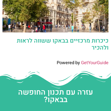
כיכרות מרכזיים בבאקו ששווה לראות
ולהכיר
Powered by
GetYourGuide
עזרה עם תכנון החופשה
בבאקו?