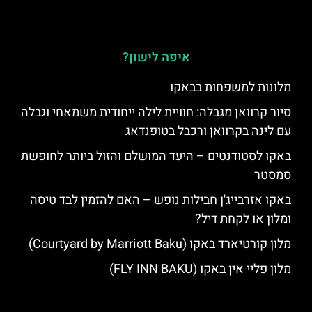
איפה לישון?
מלונות למשפחות בבאקו
סיור קרוואן מגבלה: חוויית לילה ייחודית משמאחי וגבלה
עם לינה בקרוואן ורכבל בטופנדאג
באקו לסטודנטים – היעד המושלם והזול ביותר לחופשת
סמסטר
באקו אזרבייג'ן חבילות נופש – האם להזמין לבד טיסה
ומלון או לקחת דיל?
מלון קורטיארד באקו (Courtyard by Marriott Baku)
מלון פליי אין באקו (FLY INN BAKU)