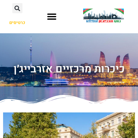
כרטיסים
כיכרות מרכזיים אזרבייג׳ן