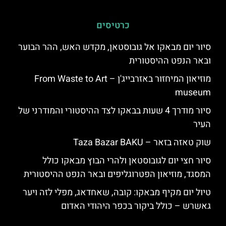
כרטיסים
סיור יום מבאקו אל גובוסטאן, מקדש האש, ההר הבוער
ובאר הנפט ההיסטורית
מוזיאון המיחזור באזרבייג'ן – From Waste to Art
museum
סיור מודרך 4 שעות בבאקו לצד ההיסטורי והמודרני של
העיר
שוק טאזה בזאר – Taza Bazar BAKU
סיור חצי יום לגובוסטאן ולהרי הבוץ מבאקו כולל
המסגד, מוזיאון הפטרוגליפים ובאר הנפט ההיסטורית
טיול יום מקיף מבאקו: קובה, שאחדאג, מפלי לזה ויער
גאשרש – כולל ביקור בכפר היהודי האדום