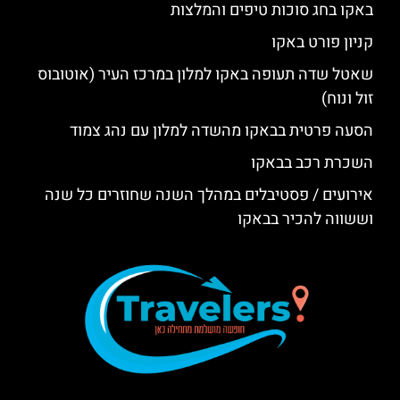
באקו בחג סוכות טיפים והמלצות
קניון פורט באקו
שאטל שדה תעופה באקו למלון במרכז העיר (אוטובוס
זול ונוח)
הסעה פרטית בבאקו מהשדה למלון עם נהג צמוד
השכרת רכב בבאקו
אירועים / פסטיבלים במהלך השנה שחוזרים כל שנה
וששווה להכיר בבאקו