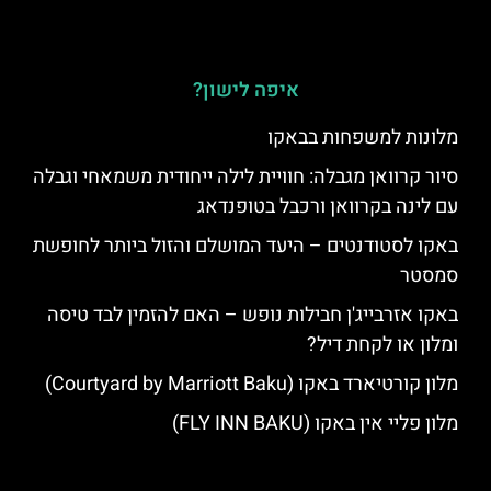
איפה לישון?
מלונות למשפחות בבאקו
סיור קרוואן מגבלה: חוויית לילה ייחודית משמאחי וגבלה
עם לינה בקרוואן ורכבל בטופנדאג
באקו לסטודנטים – היעד המושלם והזול ביותר לחופשת
סמסטר
באקו אזרבייג'ן חבילות נופש – האם להזמין לבד טיסה
ומלון או לקחת דיל?
מלון קורטיארד באקו (Courtyard by Marriott Baku)
מלון פליי אין באקו (FLY INN BAKU)