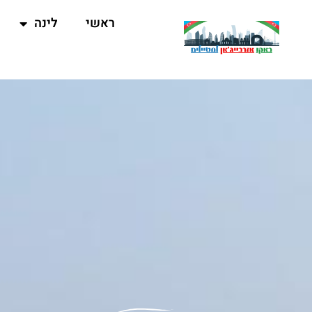
ראשי
לינה