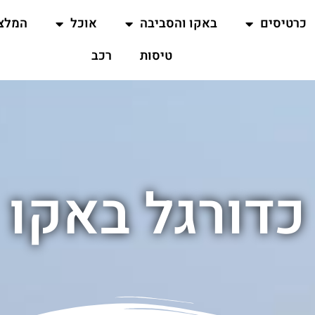
כרטיסים
באקו והסביבה
אוכל
המלצ
טיסות
רכב
כדורגל באקו