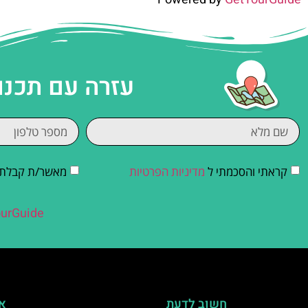
עזרה עם תכנו
קראתי והסכמתי ל
מדיניות הפרטיות
מאשר/ת קבלת די
urGuide
חשוב לדעת
אי