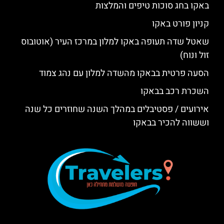
באקו בחג סוכות טיפים והמלצות
קניון פורט באקו
שאטל שדה תעופה באקו למלון במרכז העיר (אוטובוס
זול ונוח)
הסעה פרטית בבאקו מהשדה למלון עם נהג צמוד
השכרת רכב בבאקו
אירועים / פסטיבלים במהלך השנה שחוזרים כל שנה
וששווה להכיר בבאקו