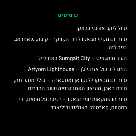
כרטיסים
טיול ליקב אורגני בבאקו
סיור יום מקיף מבאקו להרי הקווקז – קובה, שאחדאג,
כפר לזה
העיר סומגאיט – Sumgait City באזרבייג'ן
המגדלור של אזרבייג'ן – Artyom Lighthouse
סיור יום מבאקו ללנקראן ואסטארה – כולל מטעי תה,
טירת האבן, מוזיאון האתנוגרפיה ושוק ההדרים
סיור הרפתקאות יומי בבאקו – רכיבה על סוסים, ירי
במטווח, קארטינג, באולינג וביליארד