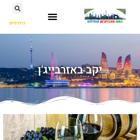
כרטיסים
יקב באזרבייג'ן