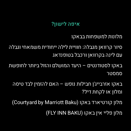
איפה לישון?
מלונות למשפחות בבאקו
סיור קרוואן מגבלה: חוויית לילה ייחודית משמאחי וגבלה
עם לינה בקרוואן ורכבל בטופנדאג
באקו לסטודנטים – היעד המושלם והזול ביותר לחופשת
סמסטר
באקו אזרבייג'ן חבילות נופש – האם להזמין לבד טיסה
ומלון או לקחת דיל?
מלון קורטיארד באקו (Courtyard by Marriott Baku)
מלון פליי אין באקו (FLY INN BAKU)