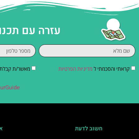
עזרה עם תכנו
קראתי והסכמתי ל
מדיניות הפרטיות
מאשר/ת קבלת די
urGuide
חשוב לדעת
אי