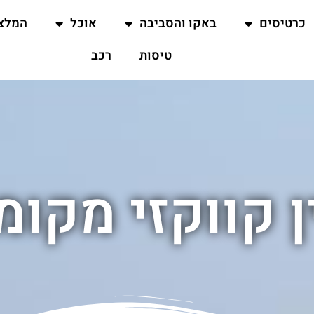
כרטיסים
באקו והסביבה
אוכל
המלצ
טיסות
רכב
ן קווקזי מקומ