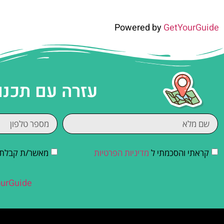
Powered by
GetYourGuide
עזרה עם תכנו
קראתי והסכמתי ל
מדיניות הפרטיות
מאשר/ת קבלת די
urGuide