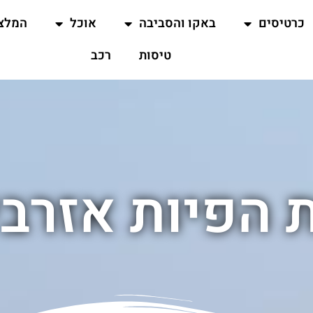
כרטיסים
באקו והסביבה
אוכל
המלצ
טיסות
רכב
 הפיות אזרביי