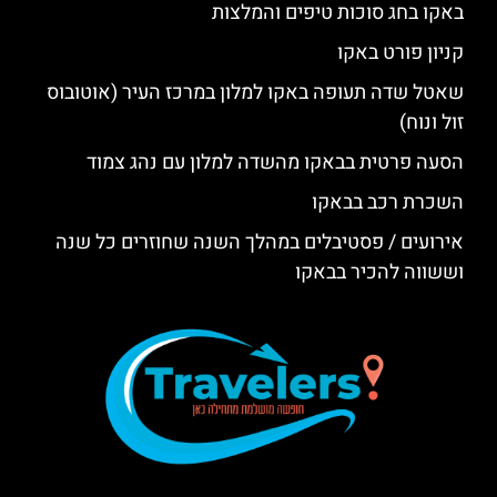
באקו בחג סוכות טיפים והמלצות
קניון פורט באקו
שאטל שדה תעופה באקו למלון במרכז העיר (אוטובוס
זול ונוח)
הסעה פרטית בבאקו מהשדה למלון עם נהג צמוד
השכרת רכב בבאקו
אירועים / פסטיבלים במהלך השנה שחוזרים כל שנה
וששווה להכיר בבאקו