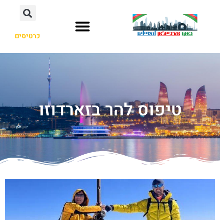
כרטיסים
טיפוס להר בזארדוזו