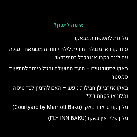
איפה לישון?
מלונות למשפחות בבאקו
סיור קרוואן מגבלה: חוויית לילה ייחודית משמאחי וגבלה
עם לינה בקרוואן ורכבל בטופנדאג
באקו לסטודנטים – היעד המושלם והזול ביותר לחופשת
סמסטר
באקו אזרבייג'ן חבילות נופש – האם להזמין לבד טיסה
ומלון או לקחת דיל?
מלון קורטיארד באקו (Courtyard by Marriott Baku)
מלון פליי אין באקו (FLY INN BAKU)