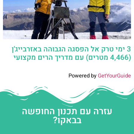
3 ימי טרק אל הפסגה הגבוהה באזרבייג'ן
(4,466 מטרים) עם מדריך הרים מקצועי
Powered by
GetYourGuide
עזרה עם תכנון החופשה
בבאקו?