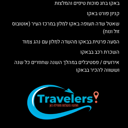
באקו בחג סוכות טיפים והמלצות
קניון פורט באקו
שאטל שדה תעופה באקו למלון במרכז העיר (אוטובוס
זול ונוח)
הסעה פרטית בבאקו מהשדה למלון עם נהג צמוד
השכרת רכב בבאקו
אירועים / פסטיבלים במהלך השנה שחוזרים כל שנה
וששווה להכיר בבאקו