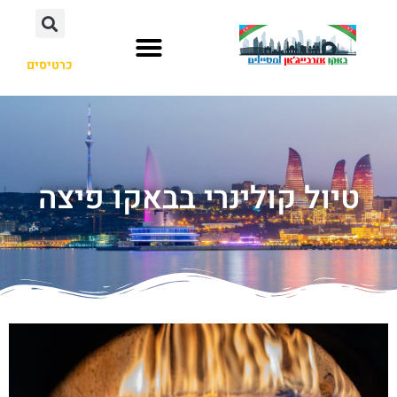
כרטיסים
טיול קולינרי בבאקו פיצה