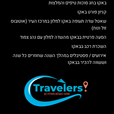
באקו בחג סוכות טיפים והמלצות
קניון פורט באקו
שאטל שדה תעופה באקו למלון במרכז העיר (אוטובוס
זול ונוח)
הסעה פרטית בבאקו מהשדה למלון עם נהג צמוד
השכרת רכב בבאקו
אירועים / פסטיבלים במהלך השנה שחוזרים כל שנה
וששווה להכיר בבאקו