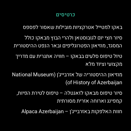
כרטיסים
באקו למטייל אטרקציות מובילות שאסור לפספס
סיור חצי יום לגובוסטאן ולהרי הבוץ מבאקו כולל
המסגד, מוזיאון הפטרוגליפים ובאר הנפט ההיסטורית
טיול טיפוס סלעים בבאקו – חוויה אתגרית עם מדריך
מקצועי וציוד מלא
מוזיאון ההיסטוריה של אזרבייג'ן (National Museum
of History of Azerbaijan)
סיור טיפוס מבאקו לזאגטלה – טיפוס לטירת הפיות,
קמפינג וארוחה אזרית מסורתית
חוות האלפקות באזרבייג'ן – Alpaca Azerbaijan