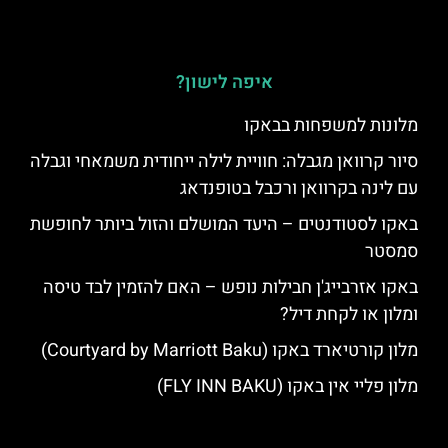
איפה לישון?
מלונות למשפחות בבאקו
סיור קרוואן מגבלה: חוויית לילה ייחודית משמאחי וגבלה
עם לינה בקרוואן ורכבל בטופנדאג
באקו לסטודנטים – היעד המושלם והזול ביותר לחופשת
סמסטר
באקו אזרבייג'ן חבילות נופש – האם להזמין לבד טיסה
ומלון או לקחת דיל?
מלון קורטיארד באקו (Courtyard by Marriott Baku)
מלון פליי אין באקו (FLY INN BAKU)