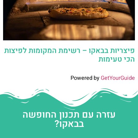
פיצריות בבאקו – רשימת המקומות לפיצות
הכי טעימות
Powered by
GetYourGuide
עזרה עם תכנון החופשה
בבאקו?