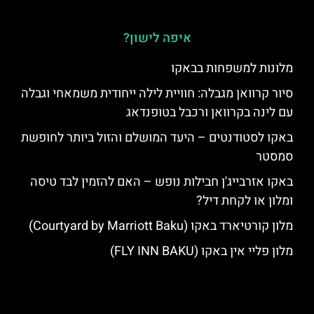
איפה לישון?
מלונות למשפחות בבאקו
סיור קרוואן מגבלה: חוויית לילה ייחודית משמאחי וגבלה
עם לינה בקרוואן ורכבל בטופנדאג
באקו לסטודנטים – היעד המושלם והזול ביותר לחופשת
סמסטר
באקו אזרבייג'ן חבילות נופש – האם להזמין לבד טיסה
ומלון או לקחת דיל?
מלון קורטיארד באקו (Courtyard by Marriott Baku)
מלון פליי אין באקו (FLY INN BAKU)