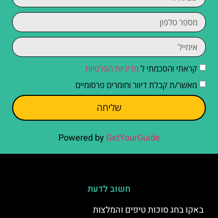
קראתי והסכמתי ל
מדיניות הפרטיות
מאשר/ת קבלת דיוור וחומרים פרסומיים
שליחה
Powered by
GetYourGuide
חשוב לדעת
באקו בחג סוכות טיפים והמלצות