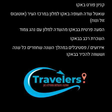
קניון פורט באקו
שאטל שדה תעופה באקו למלון במרכז העיר (אוטובוס
זול ונוח)
הסעה פרטית בבאקו מהשדה למלון עם נהג צמוד
השכרת רכב בבאקו
אירועים / פסטיבלים במהלך השנה שחוזרים כל שנה
וששווה להכיר בבאקו