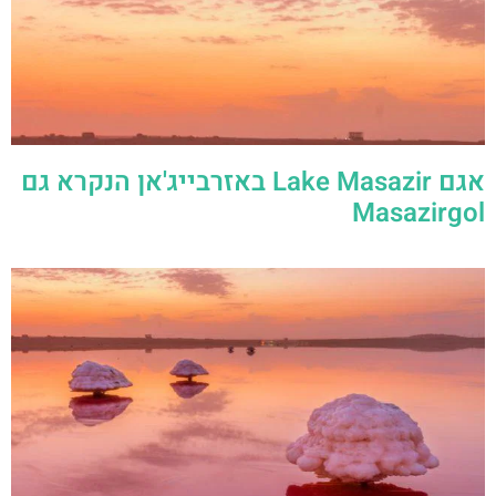
אגם Lake Masazir באזרבייג'אן הנקרא גם
Masazirgol