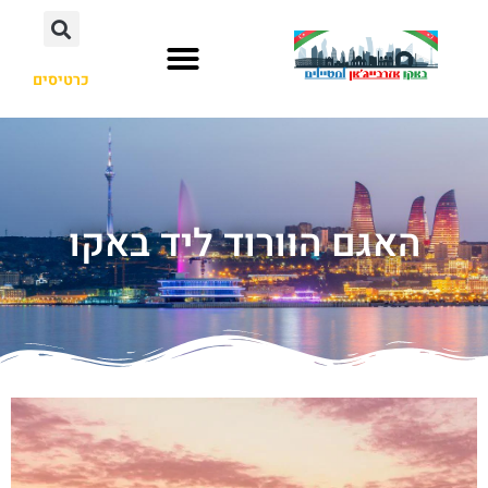
כרטיסים
האגם הוורוד ליד באקו