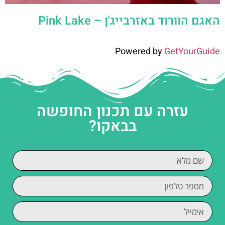
האגם הוורוד באזרבייג'ן – Pink Lake
Powered by
GetYourGuide
עזרה עם תכנון החופשה
בבאקו?