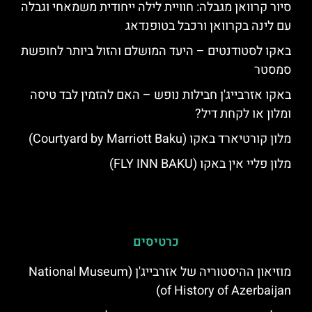
סיור קרוואן מגבלה: חוויית לילה ייחודית משמאחי וגבלה
עם לינה בקרוואן ורכבל בטופנדאג
באקו לסטודנטים – היעד המושלם והזול ביותר לחופשת
סמסטר
באקו אזרבייג'ן חבילות נופש – האם להזמין לבד טיסה
ומלון או לקחת דיל?
מלון קורטיארד באקו (Courtyard by Marriott Baku)
מלון פליי אין באקו (FLY INN BAKU)
כרטיסים
מוזיאון ההיסטוריה של אזרבייג'ן (National Museum
of History of Azerbaijan)