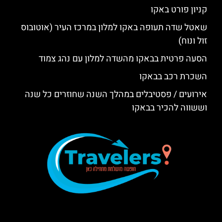
קניון פורט באקו
שאטל שדה תעופה באקו למלון במרכז העיר (אוטובוס
זול ונוח)
הסעה פרטית בבאקו מהשדה למלון עם נהג צמוד
השכרת רכב בבאקו
אירועים / פסטיבלים במהלך השנה שחוזרים כל שנה
וששווה להכיר בבאקו