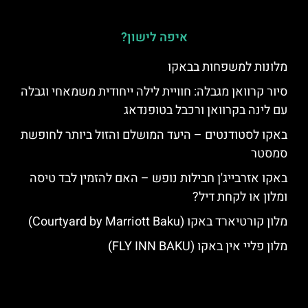
איפה לישון?
מלונות למשפחות בבאקו
סיור קרוואן מגבלה: חוויית לילה ייחודית משמאחי וגבלה
עם לינה בקרוואן ורכבל בטופנדאג
באקו לסטודנטים – היעד המושלם והזול ביותר לחופשת
סמסטר
באקו אזרבייג'ן חבילות נופש – האם להזמין לבד טיסה
ומלון או לקחת דיל?
מלון קורטיארד באקו (Courtyard by Marriott Baku)
מלון פליי אין באקו (FLY INN BAKU)