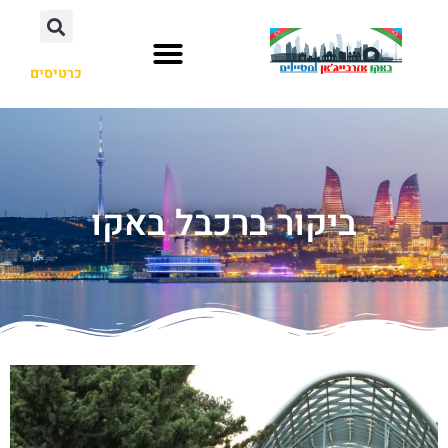
כרטיסים
ביקור ברכבל באקו