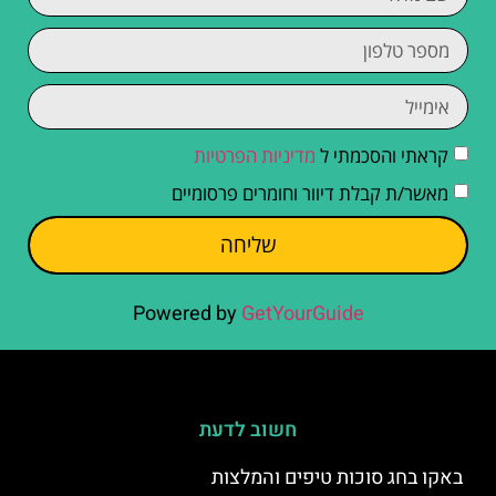
קראתי והסכמתי ל
מדיניות הפרטיות
מאשר/ת קבלת דיוור וחומרים פרסומיים
שליחה
Powered by
GetYourGuide
חשוב לדעת
באקו בחג סוכות טיפים והמלצות