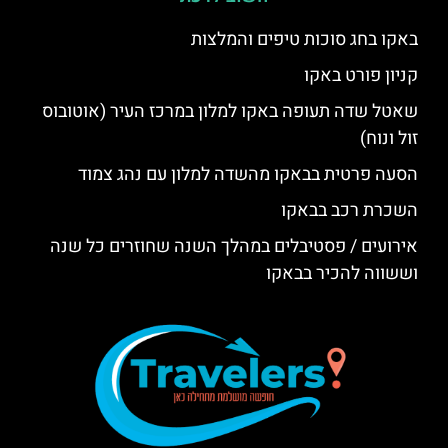
באקו בחג סוכות טיפים והמלצות
קניון פורט באקו
שאטל שדה תעופה באקו למלון במרכז העיר (אוטובוס
זול ונוח)
הסעה פרטית בבאקו מהשדה למלון עם נהג צמוד
השכרת רכב בבאקו
אירועים / פסטיבלים במהלך השנה שחוזרים כל שנה
וששווה להכיר בבאקו