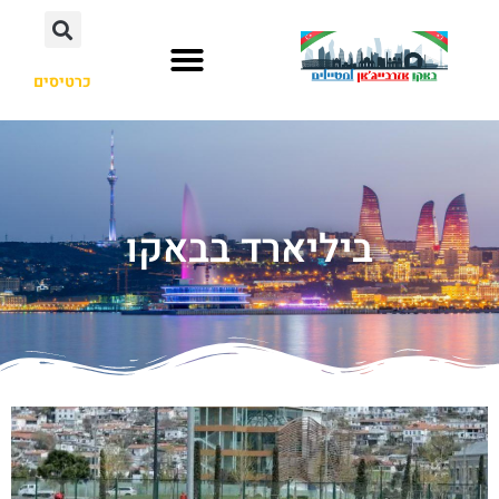
כרטיסים
ביליארד בבאקו