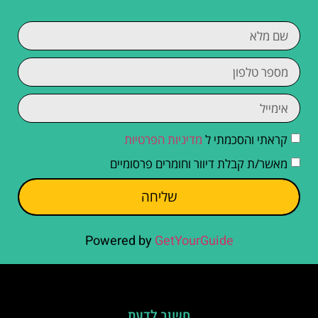
קראתי והסכמתי ל
מדיניות הפרטיות
מאשר/ת קבלת דיוור וחומרים פרסומיים
שליחה
Powered by
GetYourGuide
חשוב לדעת