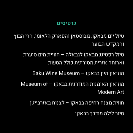
כרטיסים
טיול יום מבאקו: גובוסטאן והפארק הלאומי, הרי הבוץ
והמקדש הבוער
טיול רפטינג מבאקו לגבאלה – חוויית מים סוערת
וארוחה אזרית מסורתית כולל הסעות
מוזיאון היין בבאקו – Baku Wine Museum
מוזיאון האומנות המודרנית בבאקו – Museum of
Modern Art
חווית מצנח רחיפה בבאקו – לצנוח באזרבייג'ן
סיור לילה מודרך בבאקו