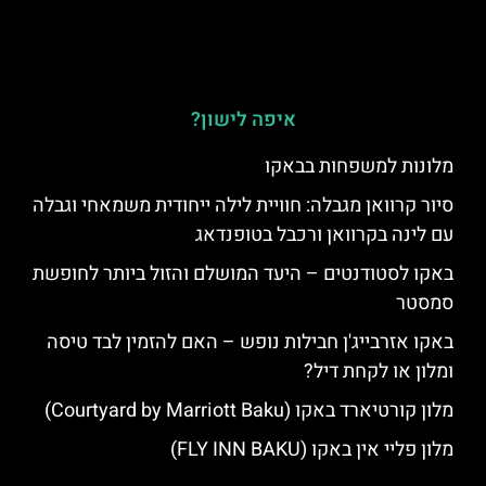
איפה לישון?
מלונות למשפחות בבאקו
סיור קרוואן מגבלה: חוויית לילה ייחודית משמאחי וגבלה
עם לינה בקרוואן ורכבל בטופנדאג
באקו לסטודנטים – היעד המושלם והזול ביותר לחופשת
סמסטר
באקו אזרבייג'ן חבילות נופש – האם להזמין לבד טיסה
ומלון או לקחת דיל?
מלון קורטיארד באקו (Courtyard by Marriott Baku)
מלון פליי אין באקו (FLY INN BAKU)