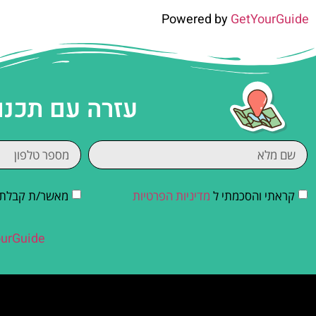
Powered by
GetYourGuide
עזרה עם תכנו
קראתי והסכמתי ל
מדיניות הפרטיות
מאשר/ת קבלת די
urGuide