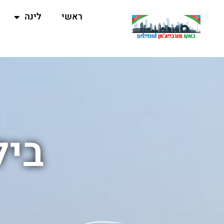
ראשי
לינה
ביל