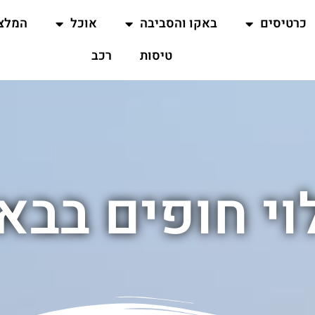
כרטיסים
באקו והסביבה
אוכל
המלצ
טיסות
רכב
וי חופים בבא