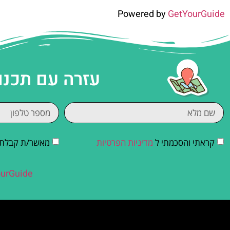
Powered by
GetYourGuide
עזרה עם תכנו
קראתי והסכמתי ל
מדיניות הפרטיות
מאשר/ת קבלת די
urGuide