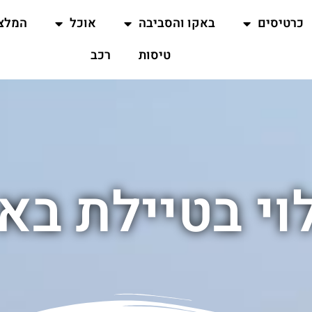
כרטיסים
באקו והסביבה
אוכל
המלצ
טיסות
רכב
וי בטיילת בא