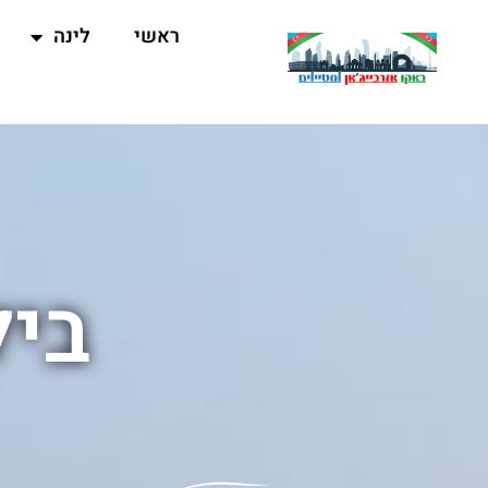
ראשי
לינה
ביל