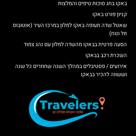
באקו בחג סוכות טיפים והמלצות
קניון פורט באקו
שאטל שדה תעופה באקו למלון במרכז העיר (אוטובוס
זול ונוח)
הסעה פרטית בבאקו מהשדה למלון עם נהג צמוד
השכרת רכב בבאקו
אירועים / פסטיבלים במהלך השנה שחוזרים כל שנה
וששווה להכיר בבאקו