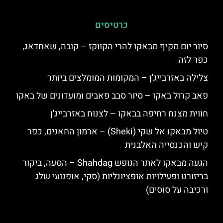
כרטיסים
סיור יום מקיף מבאקו להרי הקווקז – קובה, שאחדאג,
כפר לזה
צלילה באזרבייג'ן – המקומות המומלצים ביותר
פאב קרול באקו – סיור סבב פאבים ומועדונים של באקו
חווית מצנח רחיפה בבאקו – לצנוח באזרבייג'ן
טיול מבאקו אל שקי (Sheki) – ארמון החאנים, כפר
קיש והכנסייה האלבנית
הגעה מבאקו לאתר הנופש Shahdag – הסעה, ביקור
בריזורט ופעילויות אופציונליות (סקי, אופנועי שלג
ורכיבה על סוסים)