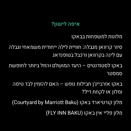
איפה לישון?
מלונות למשפחות בבאקו
סיור קרוואן מגבלה: חוויית לילה ייחודית משמאחי וגבלה
עם לינה בקרוואן ורכבל בטופנדאג
באקו לסטודנטים – היעד המושלם והזול ביותר לחופשת
סמסטר
באקו אזרבייג'ן חבילות נופש – האם להזמין לבד טיסה
ומלון או לקחת דיל?
מלון קורטיארד באקו (Courtyard by Marriott Baku)
מלון פליי אין באקו (FLY INN BAKU)