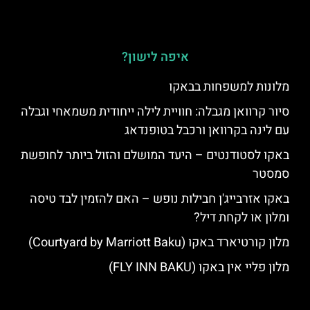
איפה לישון?
מלונות למשפחות בבאקו
סיור קרוואן מגבלה: חוויית לילה ייחודית משמאחי וגבלה
עם לינה בקרוואן ורכבל בטופנדאג
באקו לסטודנטים – היעד המושלם והזול ביותר לחופשת
סמסטר
באקו אזרבייג'ן חבילות נופש – האם להזמין לבד טיסה
ומלון או לקחת דיל?
מלון קורטיארד באקו (Courtyard by Marriott Baku)
מלון פליי אין באקו (FLY INN BAKU)