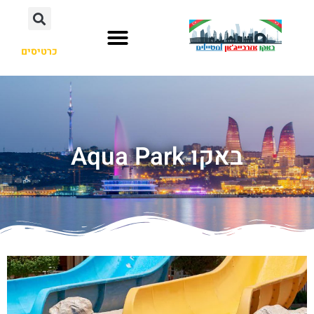
כרטיסים
באקו Aqua Park