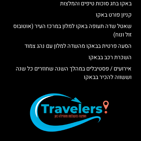
באקו בחג סוכות טיפים והמלצות
קניון פורט באקו
שאטל שדה תעופה באקו למלון במרכז העיר (אוטובוס
זול ונוח)
הסעה פרטית בבאקו מהשדה למלון עם נהג צמוד
השכרת רכב בבאקו
אירועים / פסטיבלים במהלך השנה שחוזרים כל שנה
וששווה להכיר בבאקו