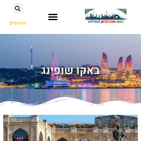
כרטיסים
באקו שופינג