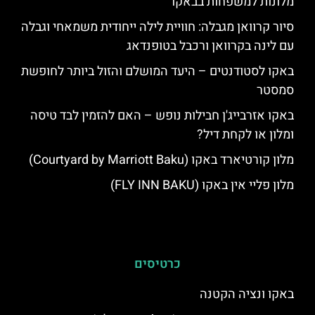
מלונות למשפחות בבאקו
סיור קרוואן מגבלה: חוויית לילה ייחודית משמאחי וגבלה
עם לינה בקרוואן ורכבל בטופנדאג
באקו לסטודנטים – היעד המושלם והזול ביותר לחופשת
סמסטר
באקו אזרבייג'ן חבילות נופש – האם להזמין לבד טיסה
ומלון או לקחת דיל?
מלון קורטיארד באקו (Courtyard by Marriott Baku)
מלון פליי אין באקו (FLY INN BAKU)
כרטיסים
באקו ונציה הקטנה