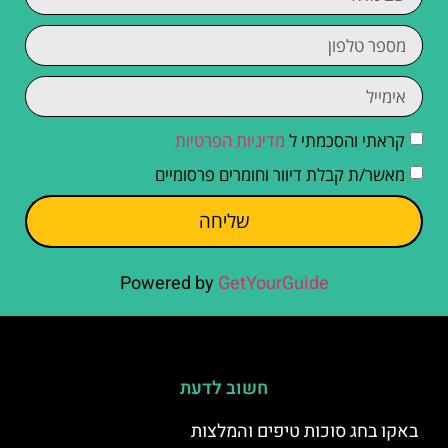
קראתי והסכמתי ל
מדיניות הפרטיות
מאשר/ת קבלת דיוור וחומרים פרסומיים
שליחה
Powered by
GetYourGuide
חשוב לדעת
באקו בחג סוכות טיפים והמלצות