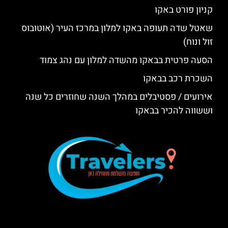
קניון פורט באקו
שאטל שדה תעופה באקו למלון במרכז העיר (אוטובוס
זול ונוח)
הסעה פרטית בבאקו מהשדה למלון עם נהג צמוד
השכרת רכב בבאקו
אירועים / פסטיבלים במהלך השנה שחוזרים כל שנה
וששווה להכיר בבאקו