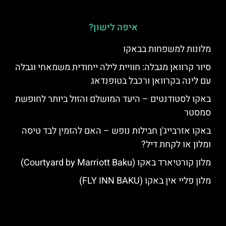
איפה לישון?
מלונות למשפחות בבאקו
סיור קרוואן מגבלה: חוויית לילה ייחודית משמאחי וגבלה
עם לינה בקרוואן ורכבל בטופנדאג
באקו לסטודנטים – היעד המושלם והזול ביותר לחופשת
סמסטר
באקו אזרבייג'ן חבילות נופש – האם להזמין לבד טיסה
ומלון או לקחת דיל?
מלון קורטיארד באקו (Courtyard by Marriott Baku)
מלון פליי אין באקו (FLY INN BAKU)