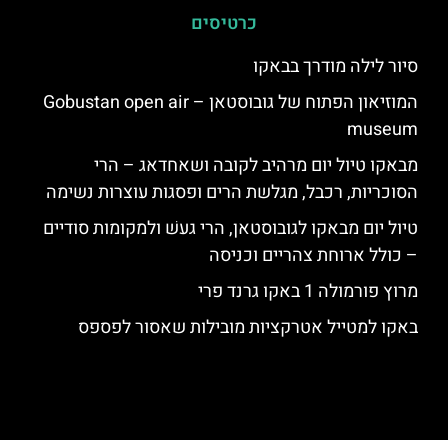
כרטיסים
סיור לילה מודרך בבאקו
המוזיאון הפתוח של גובוסטאן – Gobustan open air
museum
מבאקו טיול יום מרהיב לקובה ושאחדאג – הרי
הסוכריות, רכבל, מגלשת הרים ופסגות עוצרות נשימה
טיול יום מבאקו לגובוסטאן, הרי געשׁ ולמקומות סודיים
– כולל ארוחת צהריים וכניסה
מרוץ פורמולה 1 באקו גרנד פרי
באקו למטייל אטרקציות מובילות שאסור לפספס