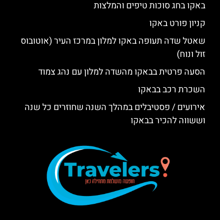
באקו בחג סוכות טיפים והמלצות
קניון פורט באקו
שאטל שדה תעופה באקו למלון במרכז העיר (אוטובוס
זול ונוח)
הסעה פרטית בבאקו מהשדה למלון עם נהג צמוד
השכרת רכב בבאקו
אירועים / פסטיבלים במהלך השנה שחוזרים כל שנה
וששווה להכיר בבאקו