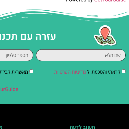
עזרה עם תכנו
קראתי והסכמתי ל
מדיניות הפרטיות
מאשר/ת קבלת די
urGuide
חשוב לדעת
אי