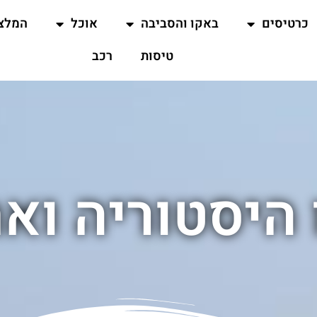
כרטיסים
באקו והסביבה
אוכל
המלצ
טיסות
רכב
היסטוריה וא