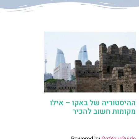
ההיסטוריה של באקו – אילו
מקומות חשוב להכיר
Powered by
GetYourGuide