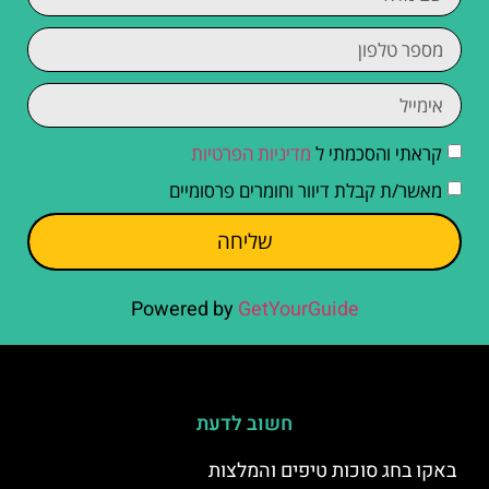
קראתי והסכמתי ל
מדיניות הפרטיות
מאשר/ת קבלת דיוור וחומרים פרסומיים
שליחה
Powered by
GetYourGuide
חשוב לדעת
באקו בחג סוכות טיפים והמלצות