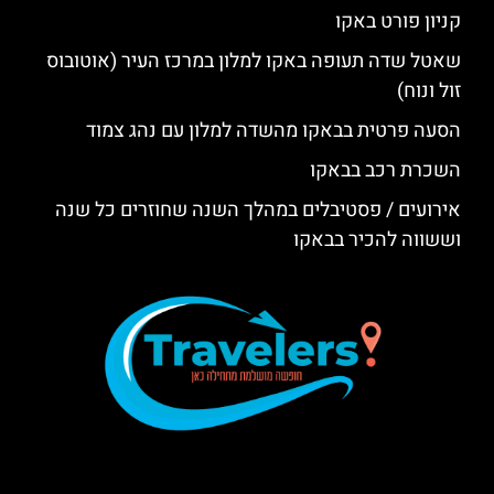
קניון פורט באקו
שאטל שדה תעופה באקו למלון במרכז העיר (אוטובוס
זול ונוח)
הסעה פרטית בבאקו מהשדה למלון עם נהג צמוד
השכרת רכב בבאקו
אירועים / פסטיבלים במהלך השנה שחוזרים כל שנה
וששווה להכיר בבאקו