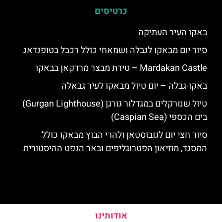
כרטיסים
באקו העיר העתיקה
סיור יום מבאקו לגבלה ושמאחי כולל רכבל בטופנדאג
Mardakan Castle – טירת מבצר מרדקאן בבאקו
באקו-גבלה – יום טיול מבאקו לעיר גבאלה
טיול שנורקלים במגדלור גורגן (Gurgan Lighthouse)
בים הכספי (Caspian Sea)
סיור חצי יום לגובוסטאן ולהרי הבוץ מבאקו כולל
המסגד, מוזיאון הפטרוגליפים ובאר הנפט ההיסטורית
אודותינו