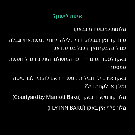
איפה לישון?
מלונות למשפחות בבאקו
סיור קרוואן מגבלה: חוויית לילה ייחודית משמאחי וגבלה
עם לינה בקרוואן ורכבל בטופנדאג
באקו לסטודנטים – היעד המושלם והזול ביותר לחופשת
סמסטר
באקו אזרבייג'ן חבילות נופש – האם להזמין לבד טיסה
ומלון או לקחת דיל?
מלון קורטיארד באקו (Courtyard by Marriott Baku)
מלון פליי אין באקו (FLY INN BAKU)