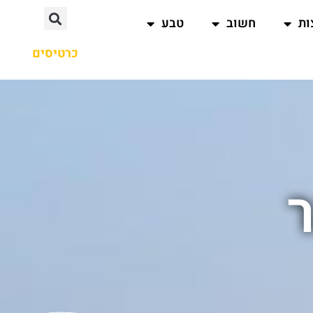
ות
חשוב
טבע
כרטיסים