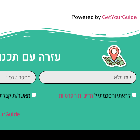
Powered by
GetYourGuide
עזרה עם תכנו
קראתי והסכמתי ל
מדיניות הפרטיות
מאשר/ת קבלת די
urGuide