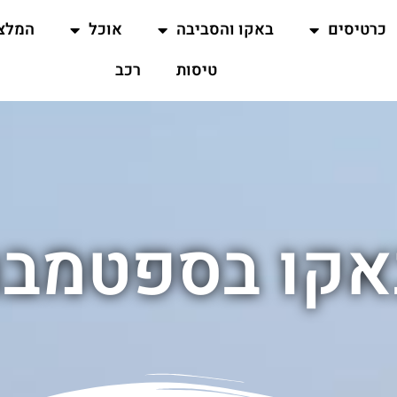
כרטיסים
באקו והסביבה
אוכל
המלצ
טיסות
רכב
אקו בספטמבר