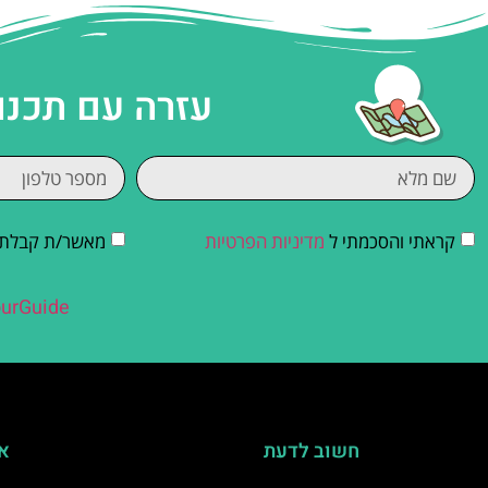
עזרה עם תכנו
קראתי והסכמתי ל
מדיניות הפרטיות
מאשר/ת קבלת די
urGuide
חשוב לדעת
אי