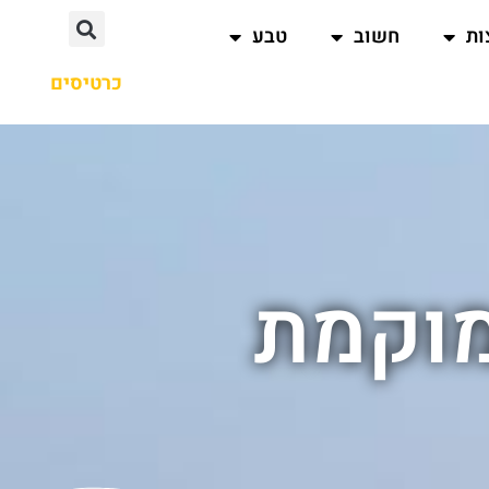
ות
חשוב
טבע
כרטיסים
מוקמת