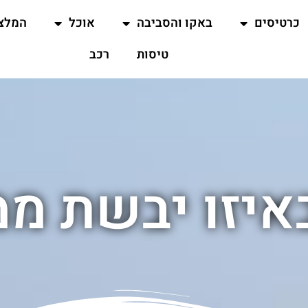
כרטיסים
באקו והסביבה
אוכל
המלצ
טיסות
רכב
איזו יבשת מ