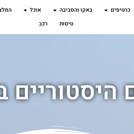
כרטיסים
באקו והסביבה
אוכל
המלצ
טיסות
רכב
 היסטוריים ב