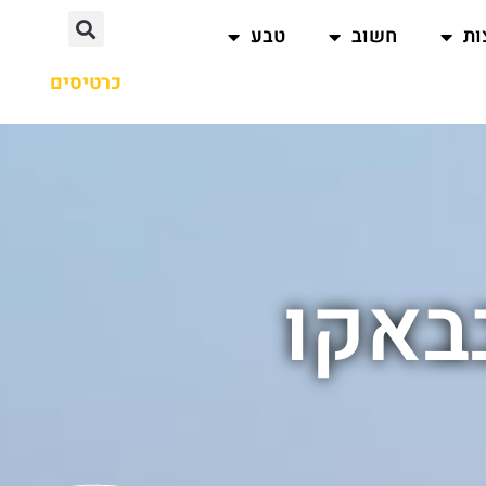
ות
חשוב
טבע
כרטיסים
באקו