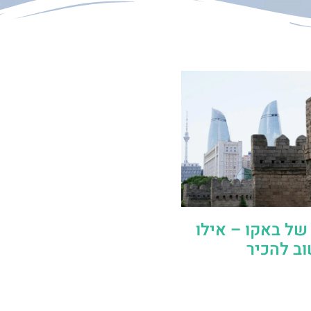
של באקו – אילו
ב להכיר