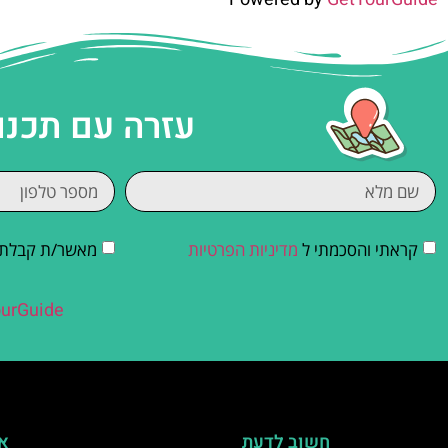
עזרה עם תכנו
קראתי והסכמתי ל
מדיניות הפרטיות
מאשר/ת קבלת די
urGuide
חשוב לדעת
אי