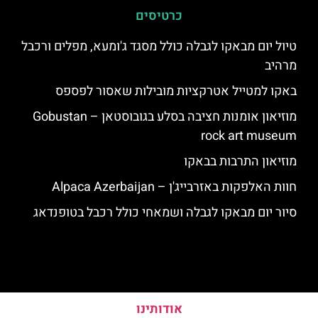
כרטיסים
טיול יום מבאקו לגבלה כולל מסגד ג'ומעא, מפלים ורכבל
מרהיב
באקו למטייל אטרקציות מובילות שאסור לפספס
מוזיאון אומנות חציבה בסלע בגובוסטאן – Gobustan
rock art museum
מוזיאון התרבות בבאקו
חוות האלפקות באזרבייג'ן – Alpaca Azerbaijan
סיור יום מבאקו לגבלה ושמאחי כולל רכבל בטופנדאג
אודותינו