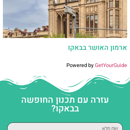
ארמון האושר בבאקו
Powered by
GetYourGuide
עזרה עם תכנון החופשה
בבאקו?