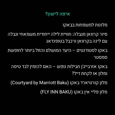
איפה לישון?
מלונות למשפחות בבאקו
סיור קרוואן מגבלה: חוויית לילה ייחודית משמאחי וגבלה
עם לינה בקרוואן ורכבל בטופנדאג
באקו לסטודנטים – היעד המושלם והזול ביותר לחופשת
סמסטר
באקו אזרבייג'ן חבילות נופש – האם להזמין לבד טיסה
ומלון או לקחת דיל?
מלון קורטיארד באקו (Courtyard by Marriott Baku)
מלון פליי אין באקו (FLY INN BAKU)