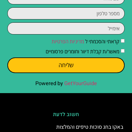
קראתי והסכמתי ל
מדיניות הפרטיות
מאשר/ת קבלת דיוור וחומרים פרסומיים
שליחה
Powered by
GetYourGuide
חשוב לדעת
באקו בחג סוכות טיפים והמלצות