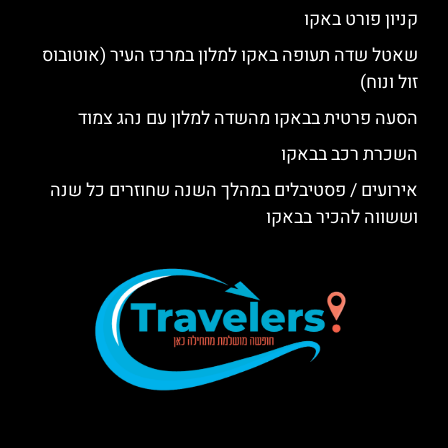
קניון פורט באקו
שאטל שדה תעופה באקו למלון במרכז העיר (אוטובוס
זול ונוח)
הסעה פרטית בבאקו מהשדה למלון עם נהג צמוד
השכרת רכב בבאקו
אירועים / פסטיבלים במהלך השנה שחוזרים כל שנה
וששווה להכיר בבאקו