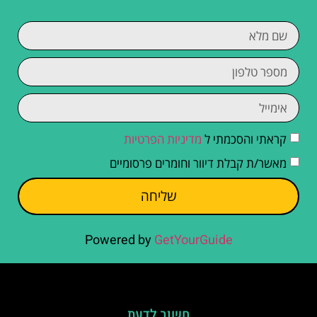
קראתי והסכמתי ל
מדיניות הפרטיות
מאשר/ת קבלת דיוור וחומרים פרסומיים
שליחה
Powered by
GetYourGuide
חשוב לדעת