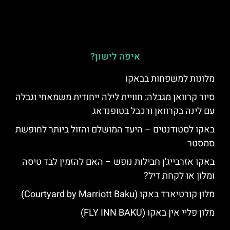
איפה לישון?
מלונות למשפחות בבאקו
סיור קרוואן מגבלה: חוויית לילה ייחודית משמאחי וגבלה
עם לינה בקרוואן ורכבל בטופנדאג
באקו לסטודנטים – היעד המושלם והזול ביותר לחופשת
סמסטר
באקו אזרבייג'ן חבילות נופש – האם להזמין לבד טיסה
ומלון או לקחת דיל?
מלון קורטיארד באקו (Courtyard by Marriott Baku)
מלון פליי אין באקו (FLY INN BAKU)