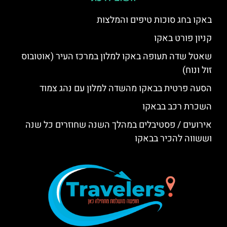
באקו בחג סוכות טיפים והמלצות
קניון פורט באקו
שאטל שדה תעופה באקו למלון במרכז העיר (אוטובוס
זול ונוח)
הסעה פרטית בבאקו מהשדה למלון עם נהג צמוד
השכרת רכב בבאקו
אירועים / פסטיבלים במהלך השנה שחוזרים כל שנה
וששווה להכיר בבאקו