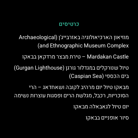
כרטיסים
מוזיאון הארכיאולוגיה באזרבייג'ן (Archaeological
and Ethnographic Museum Complex)
Mardakan Castle – טירת מבצר מרדקאן בבאקו
טיול שנורקלים במגדלור גורגן (Gurgan Lighthouse)
בים הכספי (Caspian Sea)
מבאקו טיול יום מרהיב לקובה ושאחדאג – הרי
הסוכריות, רכבל, מגלשת הרים ופסגות עוצרות נשימה
יום טיול לגאבאלה מבאקו
סיור אופניים בבאקו