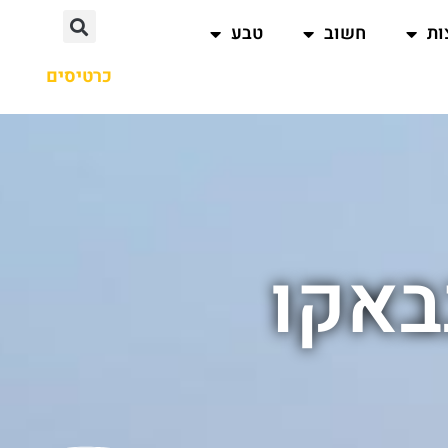
ות
חשוב
טבע
כרטיסים
באקו