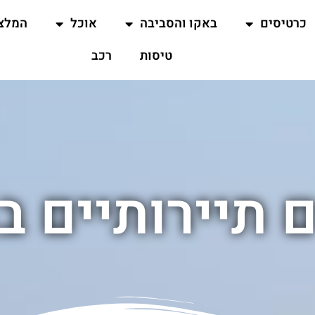
כרטיסים
באקו והסביבה
אוכל
המלצ
טיסות
רכב
ם תיירותיים ב