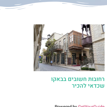
רחובות חשובים בבאקו
שכדאי להכיר
Powered by
GetYourGuide