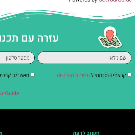
עזרה עם תכנו
קראתי והסכמתי ל
מדיניות הפרטיות
מאשר/ת קבלת די
urGuide
חשוב לדעת
אי