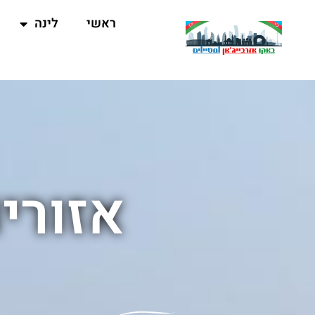
ראשי
לינה
אזורי