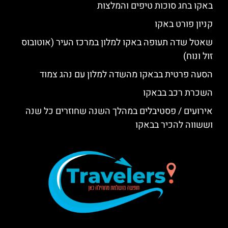
באקו בחג סוכות טיפים והמלצות
קניון פורט באקו
שאטל שדה תעופה באקו למלון במרכז העיר (אוטובוס
זול ונוח)
הסעה פרטית בבאקו מהשדה למלון עם נהג צמוד
השכרת רכב בבאקו
אירועים / פסטיבלים במהלך השנה שחוזרים כל שנה
וששווה להכיר בבאקו