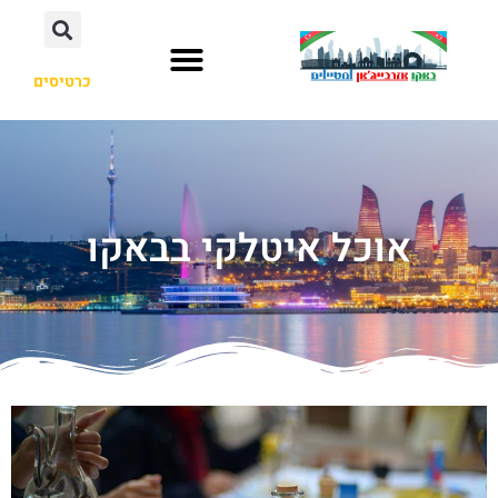
כרטיסים
אוכל איטלקי בבאקו