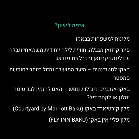
איפה לישון?
מלונות למשפחות בבאקו
סיור קרוואן מגבלה: חוויית לילה ייחודית משמאחי וגבלה
עם לינה בקרוואן ורכבל בטופנדאג
באקו לסטודנטים – היעד המושלם והזול ביותר לחופשת
סמסטר
באקו אזרבייג'ן חבילות נופש – האם להזמין לבד טיסה
ומלון או לקחת דיל?
מלון קורטיארד באקו (Courtyard by Marriott Baku)
מלון פליי אין באקו (FLY INN BAKU)