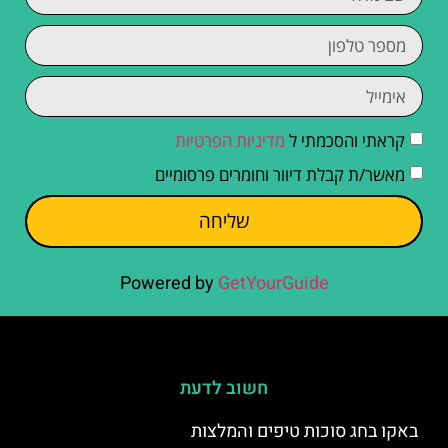
קראתי והסכמתי ל
מדיניות הפרטיות
מאשר/ת קבלת דיוור וחומרים פרסומיים
שליחה
Powered by
GetYourGuide
חשוב לדעת
באקו בחג סוכות טיפים והמלצות