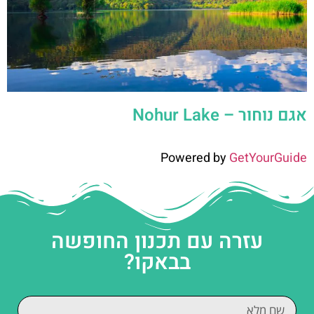
אגם נוחור – Nohur Lake
Powered by
GetYourGuide
עזרה עם תכנון החופשה
בבאקו?