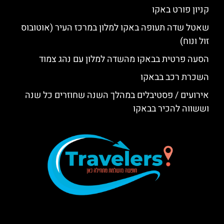
קניון פורט באקו
שאטל שדה תעופה באקו למלון במרכז העיר (אוטובוס
זול ונוח)
הסעה פרטית בבאקו מהשדה למלון עם נהג צמוד
השכרת רכב בבאקו
אירועים / פסטיבלים במהלך השנה שחוזרים כל שנה
וששווה להכיר בבאקו