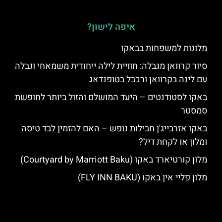
איפה לישון?
מלונות למשפחות בבאקו
סיור קרוואן מגבלה: חוויית לילה ייחודית משמאחי וגבלה
עם לינה בקרוואן ורכבל בטופנדאג
באקו לסטודנטים – היעד המושלם והזול ביותר לחופשת
סמסטר
באקו אזרבייג'ן חבילות נופש – האם להזמין לבד טיסה
ומלון או לקחת דיל?
מלון קורטיארד באקו (Courtyard by Marriott Baku)
מלון פליי אין באקו (FLY INN BAKU)