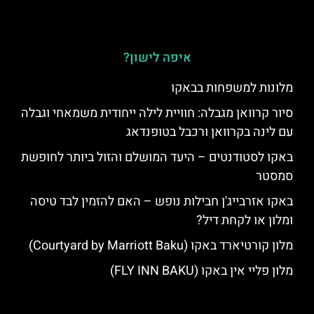
איפה לישון?
מלונות למשפחות בבאקו
סיור קרוואן מגבלה: חוויית לילה ייחודית משמאחי וגבלה
עם לינה בקרוואן ורכבל בטופנדאג
באקו לסטודנטים – היעד המושלם והזול ביותר לחופשת
סמסטר
באקו אזרבייג'ן חבילות נופש – האם להזמין לבד טיסה
ומלון או לקחת דיל?
מלון קורטיארד באקו (Courtyard by Marriott Baku)
מלון פליי אין באקו (FLY INN BAKU)