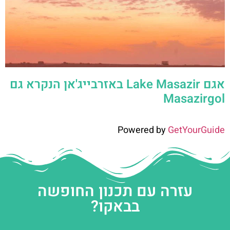
אגם Lake Masazir באזרבייג'אן הנקרא גם
Masazirgol
Powered by
GetYourGuide
עזרה עם תכנון החופשה
בבאקו?