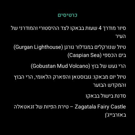
כרטיסים
סיור מודרך 4 שעות בבאקו לצד ההיסטורי והמודרני של
העיר
טיול שנורקלים במגדלור גורגן (Gurgan Lighthouse)
בים הכספי (Caspian Sea)
הרי געש של בוץ (Gobustan Mud Volcano)
טיול יום מבאקו: גובוסטאן והפארק הלאומי, הרי הבוץ
והמקדש הבוער
סדנת בישול בבאקו
Zagatala Fairy Castle – טירת הפיות של זגאטאלה
באזרבייג'ן