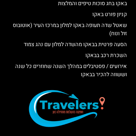
באקו בחג סוכות טיפים והמלצות
קניון פורט באקו
שאטל שדה תעופה באקו למלון במרכז העיר (אוטובוס
זול ונוח)
הסעה פרטית בבאקו מהשדה למלון עם נהג צמוד
השכרת רכב בבאקו
אירועים / פסטיבלים במהלך השנה שחוזרים כל שנה
וששווה להכיר בבאקו