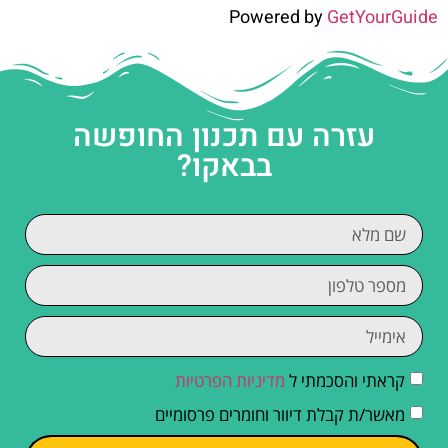
Powered by
GetYourGuide
עזרה עם תכנון החופשה
בבאקו?
קראתי והסכמתי ל
מדיניות הפרטיות
מאשר/ת קבלת דיוור וחומרים פרסומיים