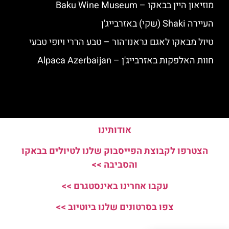
מוזיאון היין בבאקו – Baku Wine Museum
העיירה Shaki (שקי) באזרבייג'ן
טיול מבאקו לאגם גראנו־הור – טבע הררי ויופי טבעי
חוות האלפקות באזרבייג'ן – Alpaca Azerbaijan
אודותינו
הצטרפו לקבוצת הפייסבוק שלנו לטיולים בבאקו
והסביבה >>
עקבו אחרינו באינסטגרם >>
צפו בסרטונים שלנו ביוטיוב >>