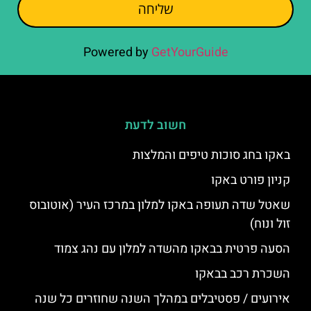
שליחה
Powered by
GetYourGuide
חשוב לדעת
באקו בחג סוכות טיפים והמלצות
קניון פורט באקו
שאטל שדה תעופה באקו למלון במרכז העיר (אוטובוס
זול ונוח)
הסעה פרטית בבאקו מהשדה למלון עם נהג צמוד
השכרת רכב בבאקו
אירועים / פסטיבלים במהלך השנה שחוזרים כל שנה