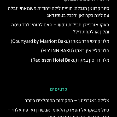
סיור קרוואן מגבלה: חוויית לילה ייחודית משמאחי וגבלה
עם לינה בקרוואן ורכבל בטופנדאג
באקו אזרבייג'ן חבילות נופש – האם להזמין לבד טיסה
ומלון או לקחת דיל?
מלון קורטיארד באקו (Courtyard by Marriott Baku)
מלון פליי אין באקו (FLY INN BAKU)
מלון רדיסון באקו (Radisson Hotel Baku)
כרטיסים
צלילה באזרבייג'ן – המקומות המומלצים ביותר
טיול מבאקו אל הפארק הלאומי אבשרון ואי פיראלחי –