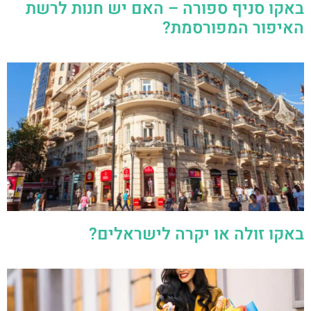
באקו סניף ספורה – האם יש חנות לרשת
האיפור המפורסמת?
באקו זולה או יקרה לישראלים?