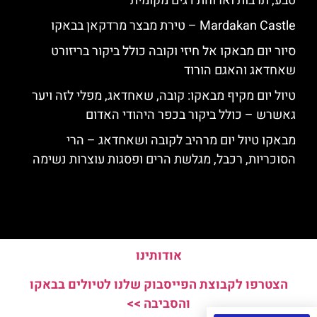
טבע, תרבות וארוחת דגים מקומית
Mardakan Castle – טירת מבצר מרדקאן בבאקו
סיור יום מבאקו אל חיזי וקובה כולל ביקור בריזורט
שאחדאג והאגם הורוד
טיול יום מקיף מבאקו: קובה, שאחדאג, מפלי לזה ויער
גאשרש – כולל ביקור בכפר היהודי האדום
מבאקו טיול יום מרהיב לקובה ושאחדאג – הרי
הסוכריות, רכבל, מגלשת הרים ופסגות עוצרות נשימה
אודותינו
הצטרפו לקבוצת הפייסבוק שלנו לטיולים בבאקו
והסביבה >>