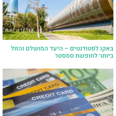
באקו לסטודנטים – היעד המושלם והזול
ביותר לחופשת סמסטר