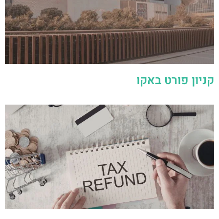
קניון פורט באקו