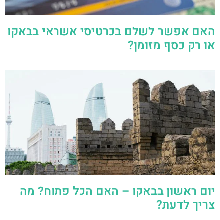
האם אפשר לשלם בכרטיסי אשראי בבאקו
או רק כסף מזומן?
יום ראשון בבאקו – האם הכל פתוח? מה
צריך לדעת?