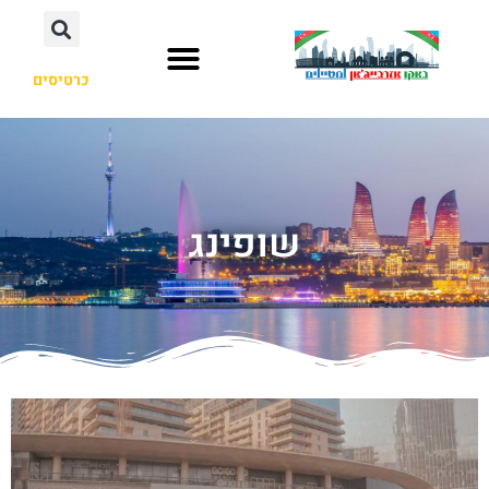
כרטיסים
שופינג