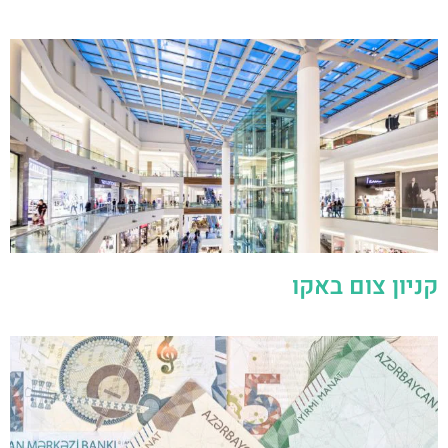
קניון צום באקו