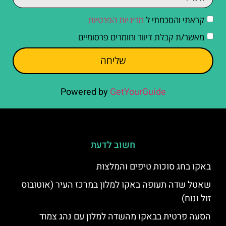
קראתי והסכמתי ל
מדיניות הפרטיות
מאשר/ת קבלת דיוור וחומרים פרסומיים
שליחה
Powered by
GetYourGuide
חשוב לדעת
באקו בחג סוכות טיפים והמלצות
שאטל שדה תעופה באקו למלון במרכז העיר (אוטובוס
זול ונוח)
הסעה פרטית בבאקו מהשדה למלון עם נהג צמוד