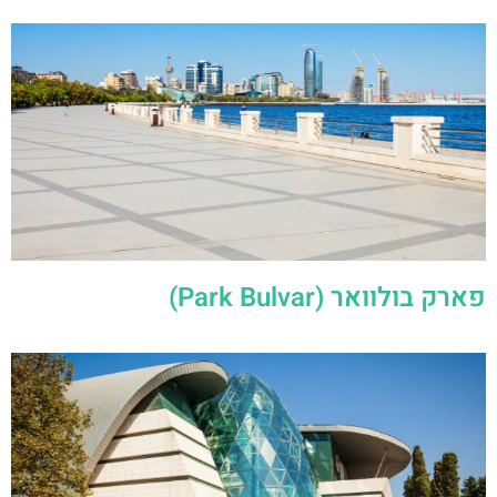
פארק בולוואר (Park Bulvar)