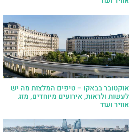
אוויר ועוד
אוקטובר בבאקו – טיפים המלצות מה יש
לעשות ולראות, אירועים מיוחדים, מזג
אוויר ועוד