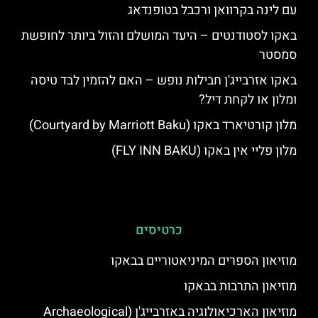
עם לינה בקרוואן ורכבל בטופנדאג
באקו לסטודנטים – היעד המושלם והזול ביותר לחופשת
סמסטר
באקו אזרבייג'ן חבילות נופש – האם להזמין לבד טיסה
ומלון או לקחת דיל?
מלון קורטיארד באקו (Courtyard by Marriott Baku)
מלון פליי אין באקו (FLY INN BAKU)
כרטיסים
מוזיאון הספרים המיניאטוריים בבאקו
מוזיאון התרבות בבאקו
מוזיאון הארכיאולוגיה באזרבייג'ן (Archaeological