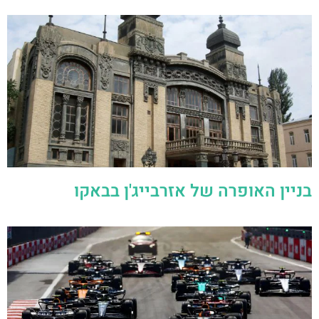
בניין האופרה של אזרבייג'ן בבאקו