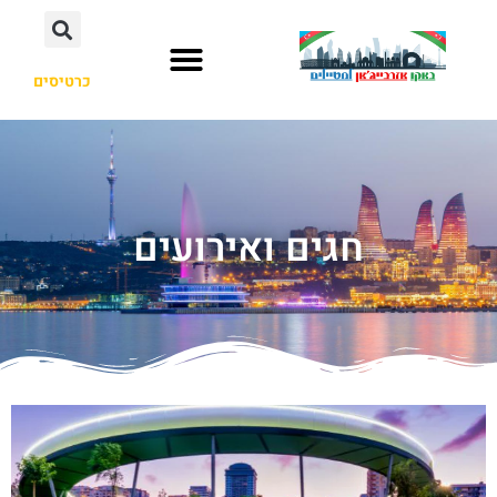
כרטיסים
חגים ואירועים