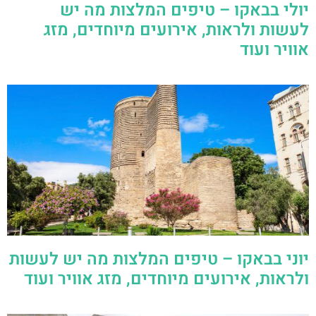
יולי בבאקו – טיפים המלצות מה יש
לעשות ולראות, אירועים מיוחדים, מזג
אוויר ועוד
יוני בבאקו – טיפים המלצות מה יש לעשות
ולראות, אירועים מיוחדים, מזג אוויר ועוד