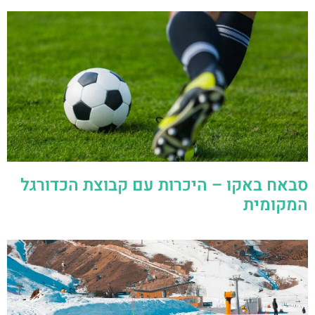
סבאח באקו – היכרות עם קבוצת הכדורגל
המקומית