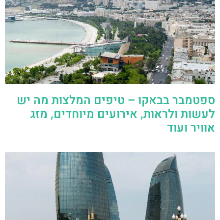
ספטמבר בבאקו – טיפים המלצות מה יש
לעשות ולראות, אירועים מיוחדים, מזג
אוויר ועוד