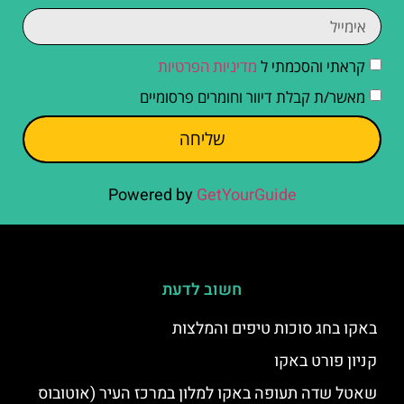
קראתי והסכמתי ל
מדיניות הפרטיות
מאשר/ת קבלת דיוור וחומרים פרסומיים
שליחה
Powered by
GetYourGuide
חשוב לדעת
באקו בחג סוכות טיפים והמלצות
קניון פורט באקו
שאטל שדה תעופה באקו למלון במרכז העיר (אוטובוס