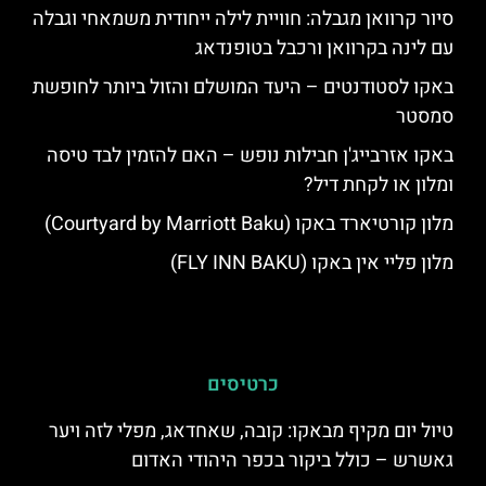
סיור קרוואן מגבלה: חוויית לילה ייחודית משמאחי וגבלה
עם לינה בקרוואן ורכבל בטופנדאג
באקו לסטודנטים – היעד המושלם והזול ביותר לחופשת
סמסטר
באקו אזרבייג'ן חבילות נופש – האם להזמין לבד טיסה
ומלון או לקחת דיל?
מלון קורטיארד באקו (Courtyard by Marriott Baku)
מלון פליי אין באקו (FLY INN BAKU)
כרטיסים
טיול יום מקיף מבאקו: קובה, שאחדאג, מפלי לזה ויער
גאשרש – כולל ביקור בכפר היהודי האדום