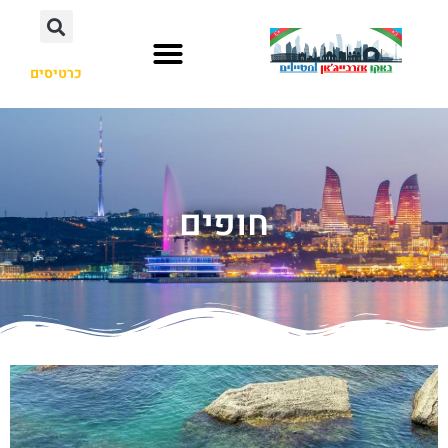
כרטיסים
חופים