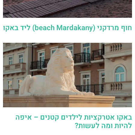
חוף מרדקני (beach Mardakany) ליד באקו
באקו אטרקציות לילדים קטנים – איפה
להיות ומה לעשות?