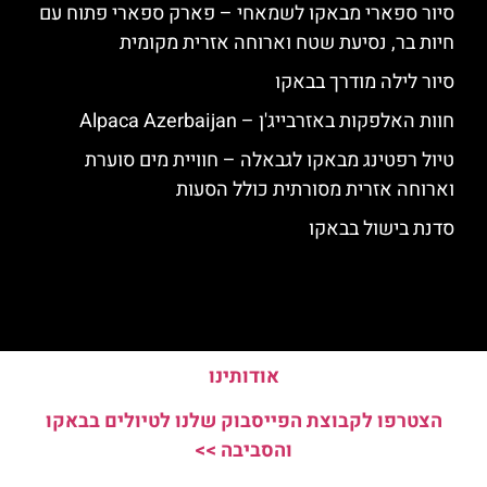
סיור ספארי מבאקו לשמאחי – פארק ספארי פתוח עם
חיות בר, נסיעת שטח וארוחה אזרית מקומית
סיור לילה מודרך בבאקו
חוות האלפקות באזרבייג'ן – Alpaca Azerbaijan
טיול רפטינג מבאקו לגבאלה – חוויית מים סוערת
וארוחה אזרית מסורתית כולל הסעות
סדנת בישול בבאקו
אודותינו
הצטרפו לקבוצת הפייסבוק שלנו לטיולים בבאקו
והסביבה >>