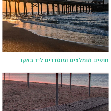
חופים מומלצים ומוסדרים ליד באקו