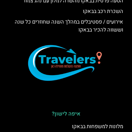
הסעה פרטית בבאקו מהשדה למלון עם נהג צמוד
השכרת רכב בבאקו
אירועים / פסטיבלים במהלך השנה שחוזרים כל שנה
וששווה להכיר בבאקו
איפה לישון?
מלונות למשפחות בבאקו